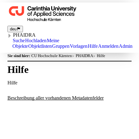
deu
PHAIDRA
Suche
Hochladen
Meine
Objekte
Objektlisten
Gruppen
Vorlagen
Hilfe
Anmelden
Admin
Sie sind hier:
CU Hochschule Kärnten
PHAIDRA
Hilfe
Hilfe
Hilfe
Beschreibung aller vorhandenen Metadatenfelder